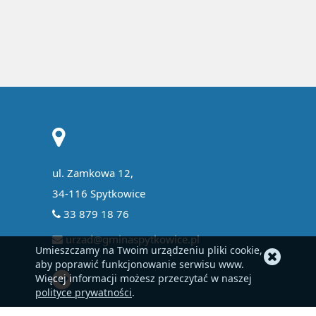
ul. Zamkowa 12,
34-116 Spytkowice
33 879 18 76
urzad@gminaspytkowice.pl
Umieszczamy na Twoim urządzeniu pliki cookie,
aby poprawić funkcjonowanie serwisu www.
Więcej informacji możesz przeczytać w naszej
polityce prywatności
.
EPUAP