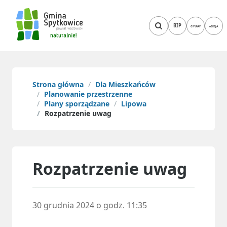
BIP
ePUAP
eSESJA
Strona główna
Dla Mieszkańców
Planowanie przestrzenne
Plany sporządzane
Lipowa
Rozpatrzenie uwag
Rozpatrzenie uwag
30 grudnia 2024 o godz. 11:35