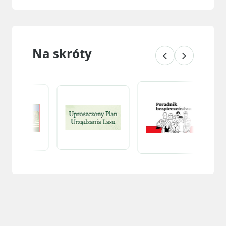
Na skróty