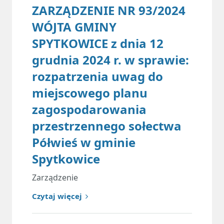
ZARZĄDZENIE NR 93/2024
WÓJTA GMINY
SPYTKOWICE z dnia 12
grudnia 2024 r. w sprawie:
rozpatrzenia uwag do
miejscowego planu
zagospodarowania
przestrzennego sołectwa
Półwieś w gminie
Spytkowice
Zarządzenie
Czytaj więcej