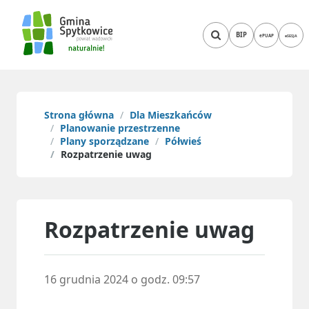
BIP
ePUAP
eSESJA
Strona główna
Dla Mieszkańców
Planowanie przestrzenne
Plany sporządzane
Półwieś
Rozpatrzenie uwag
Rozpatrzenie uwag
16 grudnia 2024 o godz. 09:57